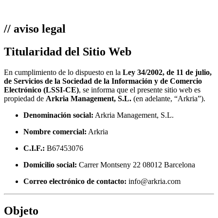
//
aviso legal
Titularidad del Sitio Web
En cumplimiento de lo dispuesto en la
Ley 34/2002, de 11 de julio,
de Servicios de la Sociedad de la Información y de Comercio
Electrónico (LSSI-CE)
, se informa que el presente sitio web es
propiedad de
Arkria Management, S.L.
(en adelante, “Arkria”).
Denominación social:
Arkria Management, S.L.
Nombre comercial:
Arkria
C.I.F.:
B67453076
Domicilio social:
Carrer Montseny 22 08012 Barcelona
Correo electrónico de contacto:
info@arkria.com
Objeto