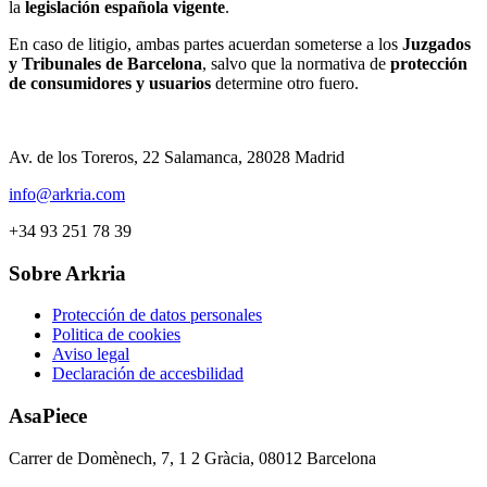
la
legislación española vigente
.
En caso de litigio, ambas partes acuerdan someterse a los
Juzgados
y Tribunales de Barcelona
, salvo que la normativa de
protección
de consumidores y usuarios
determine otro fuero.
Av. de los Toreros, 22 Salamanca, 28028 Madrid
info@arkria.com
+34 93 251 78 39​
Sobre Arkria
Protección de datos personales
Politica de cookies
Aviso legal
Declaración de accesbilidad
AsaPiece
Carrer de Domènech, 7, 1 2 Gràcia, 08012 Barcelona