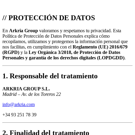
//
PROTECCIÓN DE DATOS
En
Arkria Group
valoramos y respetamos tu privacidad. Esta
Política de Protección de Datos Personales explica cómo
recopilamos, utilizamos y protegemos la información personal que
nos facilitas, en cumplimiento con el
Reglamento (UE) 2016/679
(RGPD)
y la
Ley Orgánica 3/2018, de Protección de Datos
Personales y garantía de los derechos digitales (LOPDGDD)
.
1. Responsable del tratamiento
ARKRIA GROUP S.L.
Madrid – Av. de los Toreros 22
info@arkria.com
+34 93 251 78 39
2. Finalidad del tratamiento