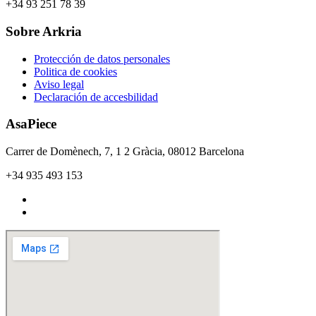
+34 93 251 78 39​
Sobre Arkria
Protección de datos personales
Politica de cookies
Aviso legal
Declaración de accesbilidad
AsaPiece
Carrer de Domènech, 7, 1 2 Gràcia, 08012 Barcelona
+34 935 493 153